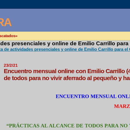
RA
escatados»
des presenciales y online de Emilio Carrillo para
 de actividades presenciales y online de Emilio Carrillo para el
23/2/21
Encuentro mensual online con Emilio Carrillo (
de todos para no vivir aferrado al pequeño y h
ENCUENTRO MENSUAL ONL
MARZ
“
PRÁCTICAS AL ALCANCE DE TODOS PARA NO 