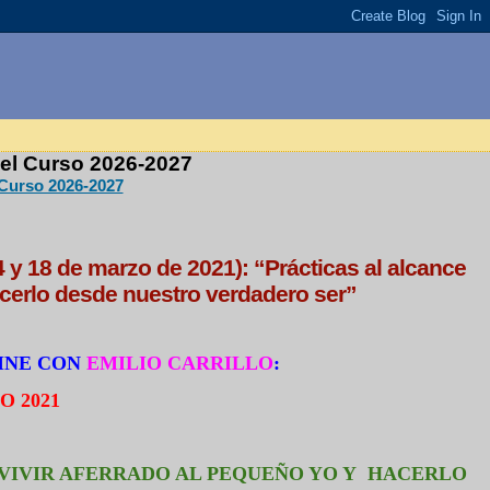
 el Curso 2026-2027
 Curso 2026-2027
4 y 18 de marzo de 2021): “Prácticas al alcance
acerlo desde nuestro verdadero ser”
INE CON
EMILIO CARRILLO
:
O 2021
VIVIR AFERRADO AL PEQUEÑO YO Y
HACERLO