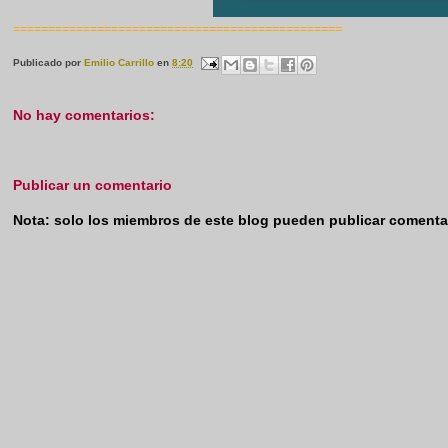
===============================================
Publicado por
Emilio Carrillo
en
8:20
No hay comentarios:
Publicar un comentario
Nota: solo los miembros de este blog pueden publicar comenta