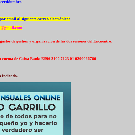
incertidumbre.
 por email al siguiente correo electrónico:
ko@gmail.com
 gastos de gestión y organización de las dos sesiones del Encuentro.
sta cuenta de Caixa Bank: ES96 2100 7123 01 0200066766
o indicado.