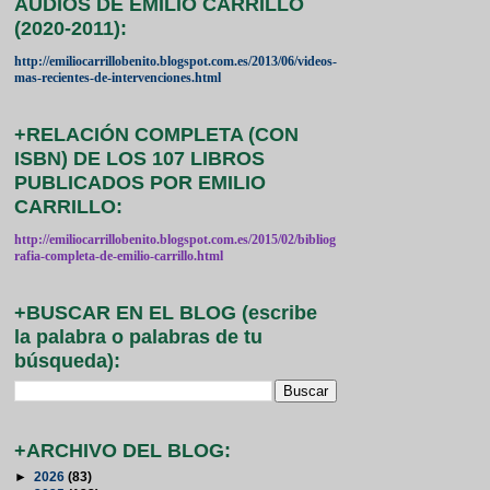
AUDIOS DE EMILIO CARRILLO
(2020-2011):
http://emiliocarrillobenito.blogspot.com.es/2013/06/videos-
mas-recientes-de-intervenciones.html
+RELACIÓN COMPLETA (CON
ISBN) DE LOS 107 LIBROS
PUBLICADOS POR EMILIO
CARRILLO:
http://emiliocarrillobenito.blogspot.com.es/2015/02/bibliog
rafia-completa-de-emilio-carrillo.html
+BUSCAR EN EL BLOG (escribe
la palabra o palabras de tu
búsqueda):
+ARCHIVO DEL BLOG:
►
2026
(83)