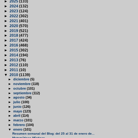
►
2025
(133)
►
2024
(132)
►
2023
(124)
►
2022
(302)
►
2021
(401)
►
2020
(570)
►
2019
(521)
►
2018
(477)
►
2017
(424)
►
2016
(468)
►
2015
(302)
►
2014
(194)
►
2013
(76)
►
2012
(110)
►
2011
(10)
▼
2010
(1139)
►
diciembre
(5)
►
noviembre
(118)
►
octubre
(101)
►
septiembre
(112)
►
agosto
(34)
►
julio
(100)
►
junio
(126)
►
mayo
(123)
►
abril
(114)
►
marzo
(101)
►
febrero
(104)
▼
enero
(101)
Resumen semanal del Blog: del 25 al 31 de enero de...
Matemáticas Místicas