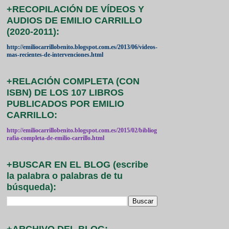
+RECOPILACIÓN DE VÍDEOS Y
AUDIOS DE EMILIO CARRILLO
(2020-2011):
http://emiliocarrillobenito.blogspot.com.es/2013/06/videos-
mas-recientes-de-intervenciones.html
+RELACIÓN COMPLETA (CON
ISBN) DE LOS 107 LIBROS
PUBLICADOS POR EMILIO
CARRILLO:
http://emiliocarrillobenito.blogspot.com.es/2015/02/bibliog
rafia-completa-de-emilio-carrillo.html
+BUSCAR EN EL BLOG (escribe
la palabra o palabras de tu
búsqueda):
+ARCHIVO DEL BLOG: