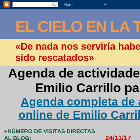
EL CIELO EN LA 
«De nada nos serviría hab
sido rescatados»
Agenda de actividade
Emilio Carrillo p
Agenda completa de a
online de Emilio Carri
+NÚMERO DE VISITAS DIRECTAS
24/11/17
AL BLOG: