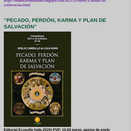
https://emiliocarrillobenito.blogspot.com/2025/12/videos-y-audios-de-
conferencias.html
"PECADO, PERDÓN, KARMA Y PLAN DE
SALVACIÓN"
Editorial Ecosofía (julio 2026) PVP: 10,00 euros, gastos de envío