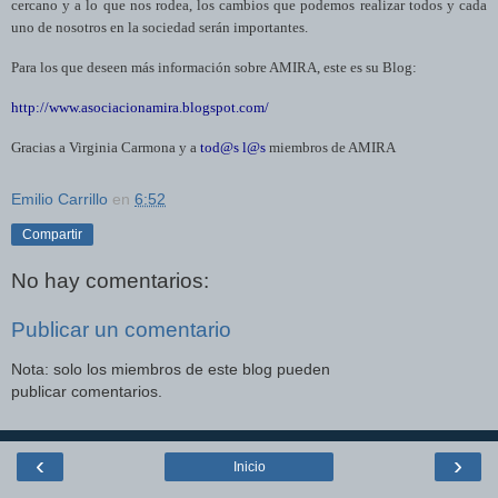
cercano y a lo que nos rodea, los cambios que podemos realizar todos y cada
uno de nosotros en la sociedad serán importantes.
Para los que deseen más información sobre AMIRA, este es su Blog:
http://www.asociacionamira.blogspot.com/
Gracias a Virginia Carmona y a
tod@s
l@s
miembros de AMIRA
Emilio Carrillo
en
6:52
Compartir
No hay comentarios:
Publicar un comentario
Nota: solo los miembros de este blog pueden
publicar comentarios.
‹
›
Inicio